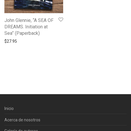
John Glennie, “A SEA OF
DREAMS. Initiation at
Sea” (Paperback)
$
27.95
Inicio
Acerca de nosotros
Galería de autores