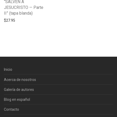
“SALVEN A
JESUCRISTO — Parte
II” (tapa blanda)
$
27.95
Inicio
Acerca de nosotros
Galería de autores
Blog en español
Contacto