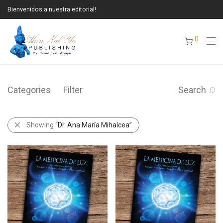
Bienvenidos a nuestra editorial!
0
Categories
Filter
Search
Showing
“Dr. Ana María Mihalcea”