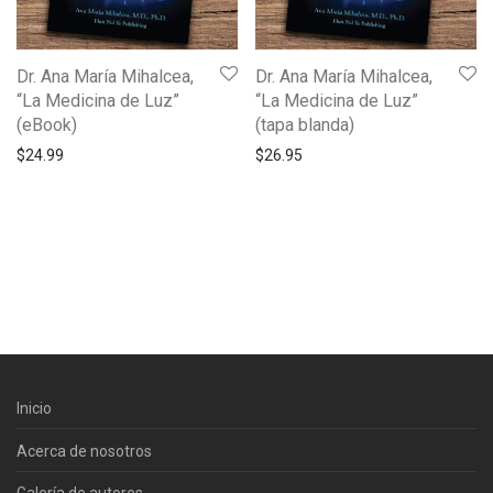
Dr. Ana María Mihalcea,
Dr. Ana María Mihalcea,
“La Medicina de Luz”
“La Medicina de Luz”
(eBook)
(tapa blanda)
$
24.99
$
26.95
Inicio
Acerca de nosotros
Galería de autores