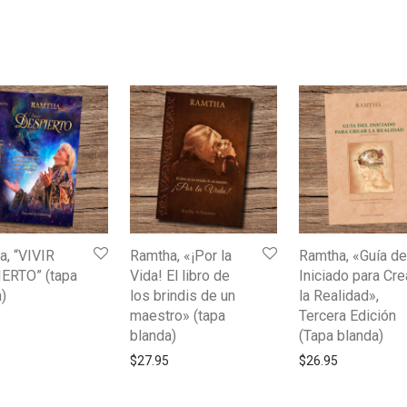
a, “VIVIR
Ramtha, «¡Por la
Ramtha, «Guía de
ERTO” (tapa
Vida! El libro de
Iniciado para Cre
)
los brindis de un
la Realidad»,
maestro» (tapa
Tercera Edición
blanda)
(Tapa blanda)
$
27.95
$
26.95