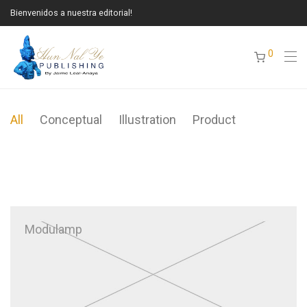
Bienvenidos a nuestra editorial!
0
All
Conceptual
Illustration
Product
Modulamp