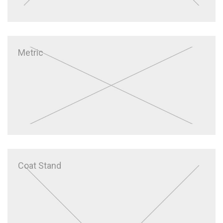
Metric
Coat Stand