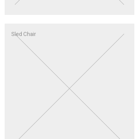
Sled Chair