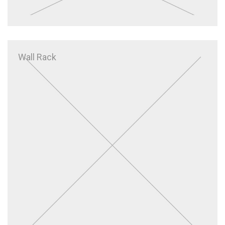
Wall Rack