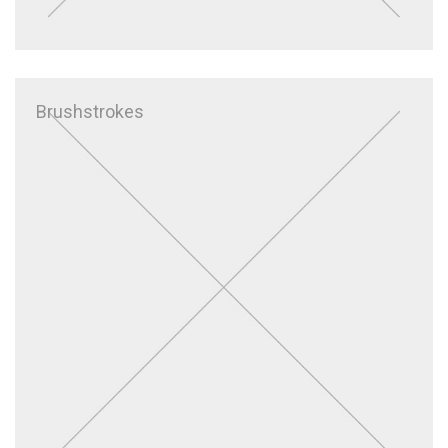
Brushstrokes