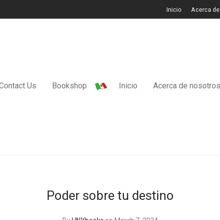
Inicio
Acerca de
Contact Us
Bookshop
Inicio
Acerca de nosotro
Poder sobre tu destino