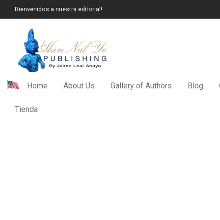
Bienvenidos a nuestra editorial!
Home
About Us
Gallery of Authors
Blog
Tienda