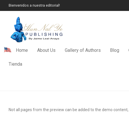
Bienvenidos a nuestra editorial!
Home
About Us
Gallery of Authors
Blog
Tienda
Not all pages from the preview can be added to the demo content,