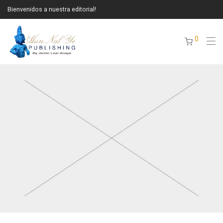
Bienvenidos a nuestra editorial!
0