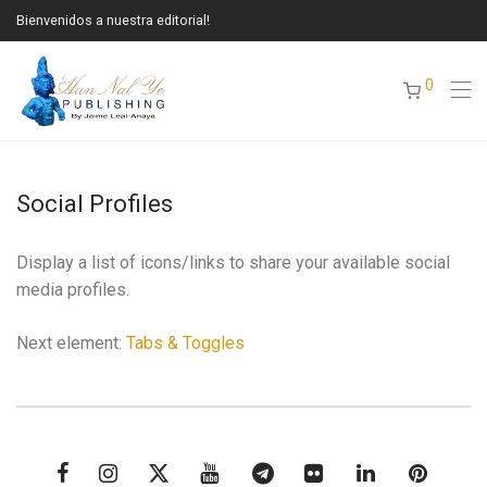
Bienvenidos a nuestra editorial!
0
Social Profiles
Display a list of icons/links to share your available social
media profiles.
Next element:
Tabs & Toggles