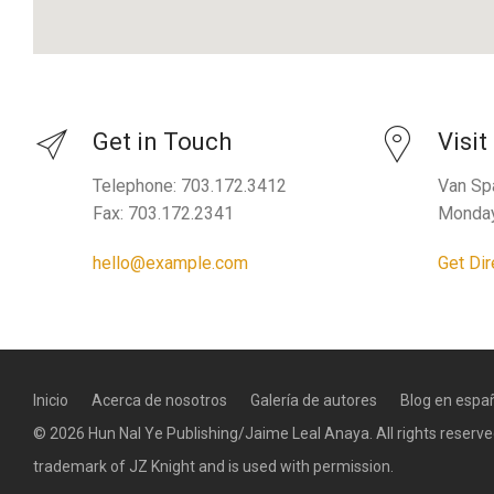
Get in Touch
Visit
Telephone: 703.172.3412
Van Sp
Fax: 703.172.2341
Monday
hello@example.com
Get Dir
Inicio
Acerca de nosotros
Galería de autores
Blog en espa
© 2026 Hun Nal Ye Publishing/Jaime Leal Anaya. All rights reserv
trademark of JZ Knight and is used with permission.