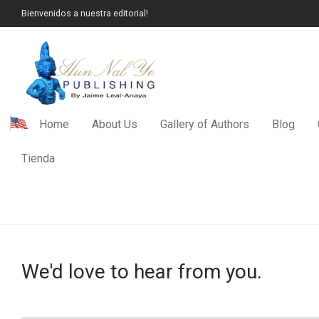
Bienvenidos a nuestra editorial!
Home
About Us
Gallery of Authors
Blog
Tienda
We'd love to hear from you.