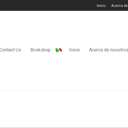
Inicio
Acerca de
Contact Us
Bookshop
Inicio
Acerca de nosotro