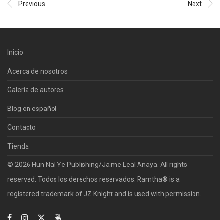
Previous
Next
Inicio
Acerca de nosotros
Galería de autores
Blog en español
Contacto
Tienda
© 2026 Hun Nal Ye Publishing/Jaime Leal Anaya. All rights
reserved. Todos los derechos reservados. Ramtha® is a
registered trademark of JZ Knight and is used with permission.