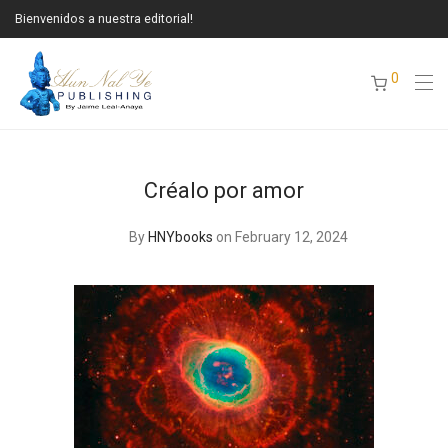
Bienvenidos a nuestra editorial!
0
Créalo por amor
By
HNYbooks
on February 12, 2024